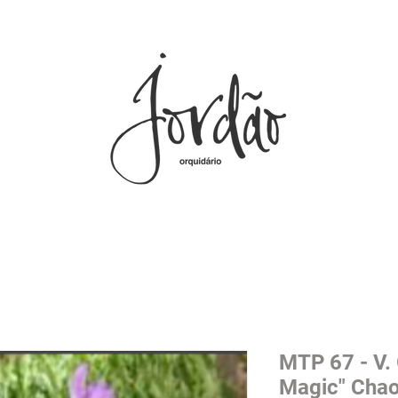
MTP 67 - V.
Magic" Chao