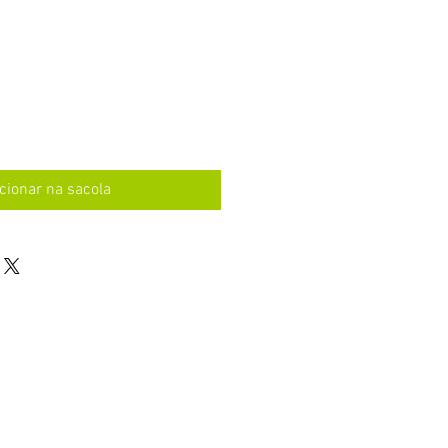
o
cionar na sacola