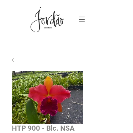
HTP 900 - Blc. NSA