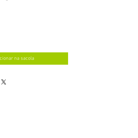
o
cionar na sacola