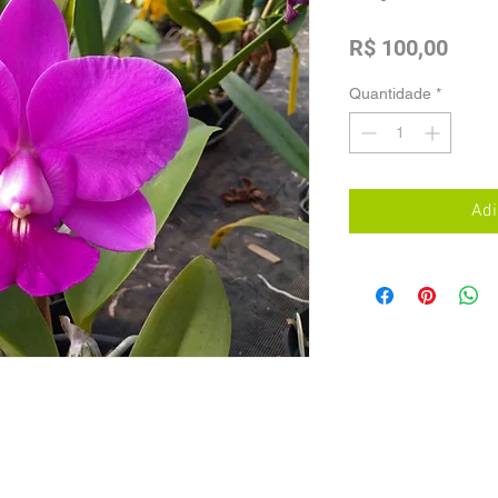
Preç
R$ 100,00
Quantidade
*
Adi