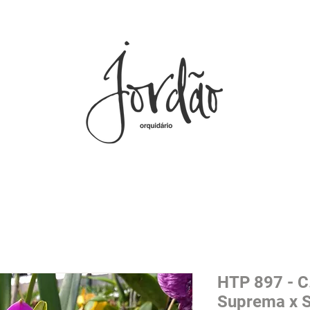
HTP 897 - C
Suprema x 