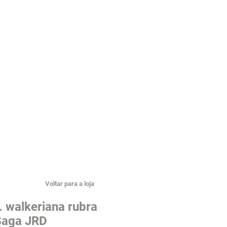
Voltar para a loja
. walkeriana rubra
Saga JRD