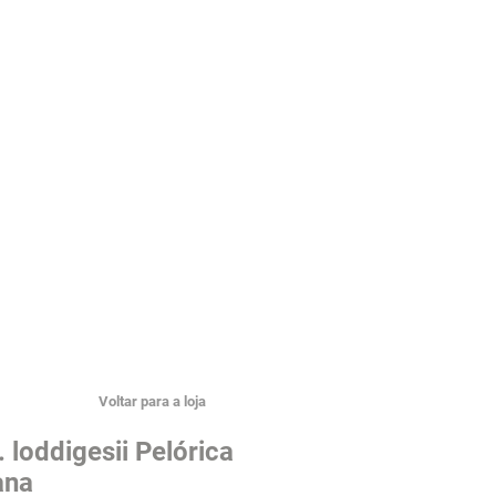
Voltar para a loja
 loddigesii Pelórica
ana