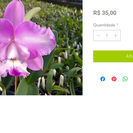
Preço
R$ 35,00
Quantidade
*
Adi