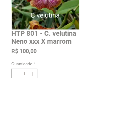
HTP 801 - C. velutina
Neno xxx X marrom
Preço
R$ 100,00
Quantidade
*
Adicionar na sacola
Tamanho: Adulta