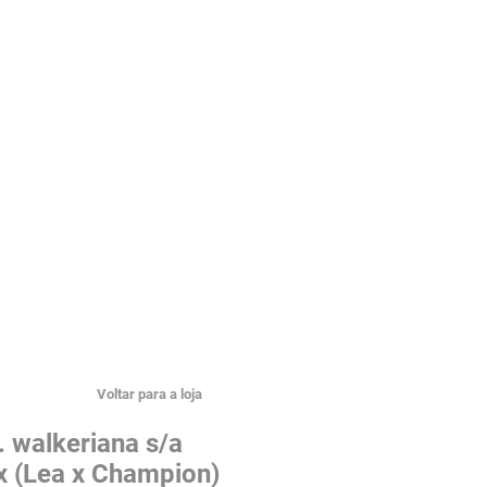
Voltar para a loja
. walkeriana s/a
x (Lea x Champion)