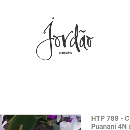
HTP 788 - C
Puanani 4N 