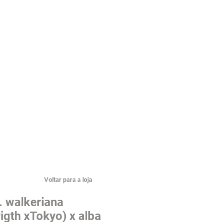
Voltar para a loja
. walkeriana
igth xTokyo) x alba