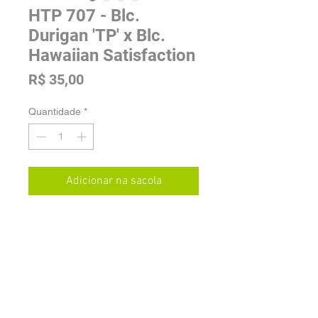
HTP 707 - Blc.
Durigan 'TP' x Blc.
Hawaiian Satisfaction
Preço
R$ 35,00
Quantidade
*
Adicionar na sacola
Tamanho: Adulta
Envio e Estoque
As plantas serão enviadas sem vaso e