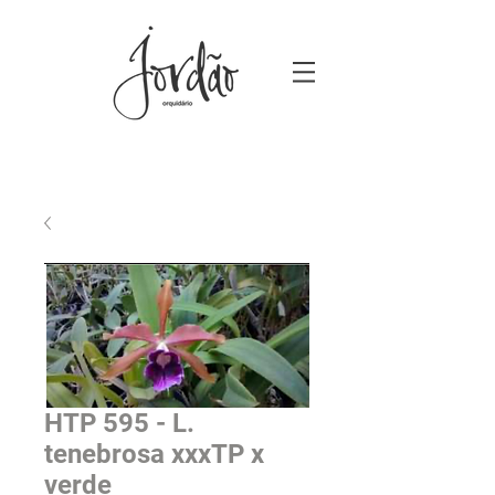
HTP 595 - L.
tenebrosa xxxTP x
verde