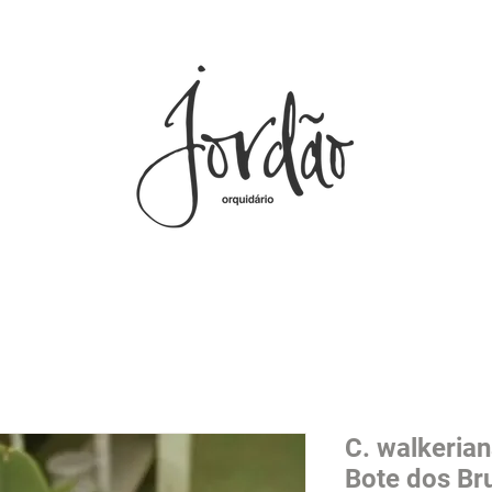
C. walkerian
Bote dos Br