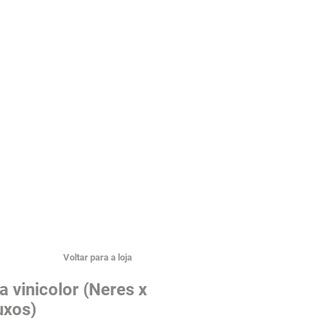
Voltar para a loja
a vinicolor (Neres x
uxos)