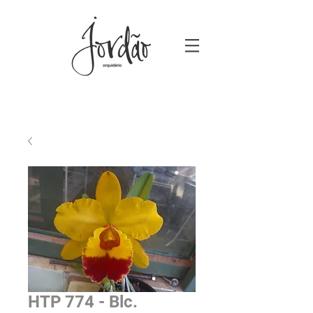
HTP 774 - Blc.